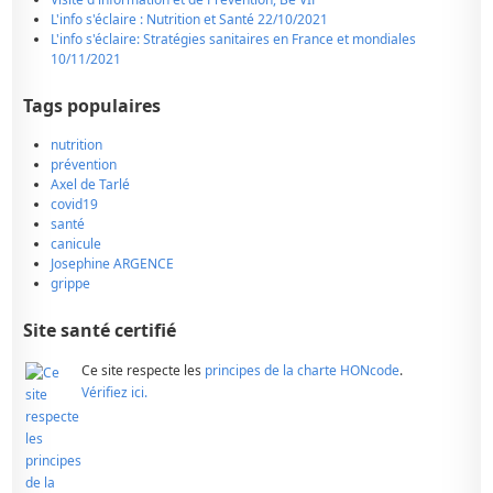
L'info s'éclaire : Nutrition et Santé 22/10/2021
L'info s'éclaire: Stratégies sanitaires en France et mondiales
10/11/2021
Tags populaires
nutrition
prévention
Axel de Tarlé
covid19
santé
canicule
Josephine ARGENCE
grippe
Site santé certifié
Ce site respecte les
principes de la charte HONcode
.
Vérifiez ici.