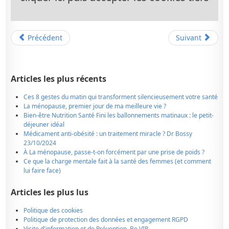
Précédent
Suivant
Articles les plus récents
Ces 8 gestes du matin qui transforment silencieusement votre santé
La ménopause, premier jour de ma meilleure vie ?
Bien-être Nutrition Santé Fini les ballonnements matinaux : le petit-
déjeuner idéal
Médicament anti-obésité : un traitement miracle ? Dr Bossy
23/10/2024
À La ménopause, passe-t-on forcément par une prise de poids ?
Ce que la charge mentale fait à la santé des femmes (et comment
lui faire face)
Articles les plus lus
Politique des cookies
Politique de protection des données et engagement RGPD
Visite d'information et de Prévention, Be VIP