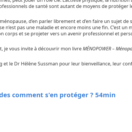
, peut jouer un rôle clé. L’activité physique, la nutrition 
professionnels de santé sont autant de moyens de protéger 
 ménopause, d’en parler librement et d’en faire un sujet de 
 n’est pas une maladie et encore moins une fin. C’est un
on corps et se projeter vers un avenir professionnel et pers
t, je vous invite à découvrir mon livre
MÉNOPOWER – Ménopaus
 et le Dr Hélène Sussman pour leur bienveillance, leur conf
ticides comment s'en protéger ? 54min