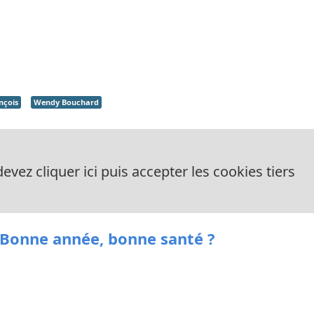
nçois
Wendy Bouchard
evez cliquer ici puis accepter les cookies tiers
.. Bonne année, bonne santé ?