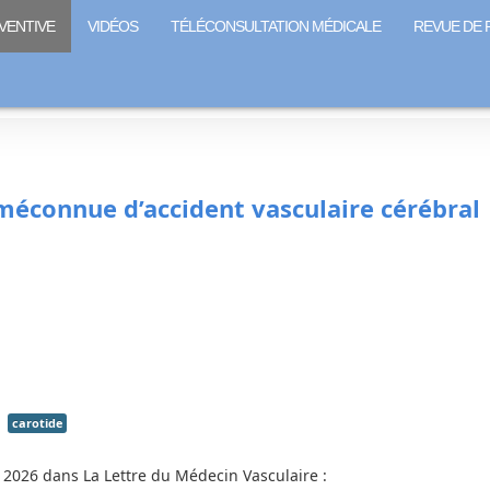
VENTIVE
VIDÉOS
TÉLÉCONSULTATION MÉDICALE
REVUE DE 
méconnue d’accident vasculaire cérébral
carotide
 2026 dans La Lettre du Médecin Vasculaire :