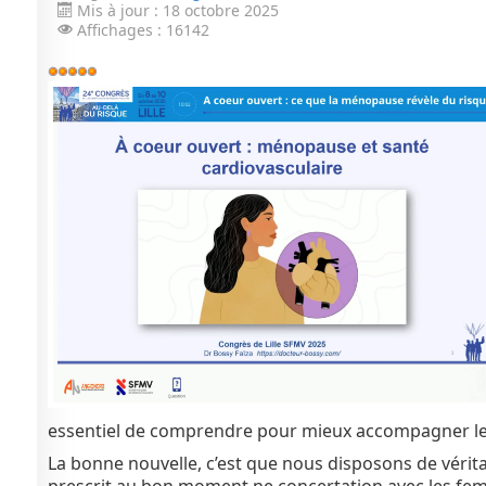
Mis à jour : 18 octobre 2025
Affichages : 16142
Vote
utilisateur:
5
/
5
essentiel de comprendre pour mieux accompagner l
La bonne nouvelle, c’est que nous disposons de vérit