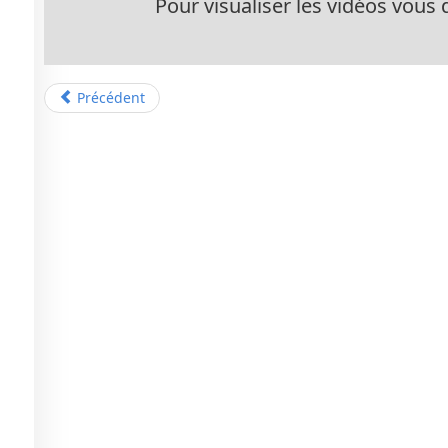
Pour visualiser les vidéos vous d
Précédent