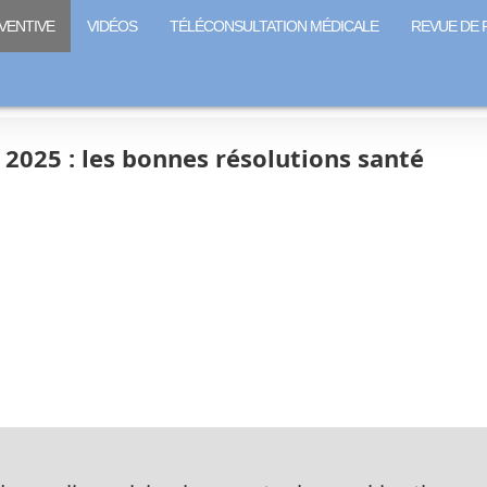
VENTIVE
VIDÉOS
TÉLÉCONSULTATION MÉDICALE
REVUE DE 
y 2025 : les bonnes résolutions santé