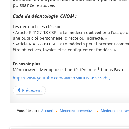
puissanc
e retrouvée.
Code de déontologie CNOM :
Les deux articles clés sont :
• Article R.4127-13 CSP : « Le médecin doit veiller à l’usage q
une publicité personnelle, directe ou indirecte. »
• Article R.4127-19 CSP : « Le médecin peut librement comm
être objectives, loyales et scientifiquement fondées. »
En savoir plus
Ménopower – Ménopause, liberté, féminité Éditions Favre
https://www.youtube.com/watch?v=HOvG6NrNPbQ
Précédent
Vous êtes ici :
Accueil
Médecine préventive
Médecine du trav