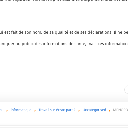
ui est fait de son nom, de sa qualité et de ses déclarations. Il ne pe
uniquer au public des informations de santé, mais ces information
ail
Informatique
Travail sur écran part.2
Uncategorised
MÉNOPOWE