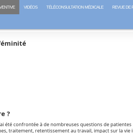
VENTIVE
VIDÉOS
TÉLÉCONSULTATION MÉDICALE
REVUE DE 
féminité
re ?
’ai été confrontée à de nombreuses questions de patientes 
 traitement, retentissement au travail, impact sur la vie i