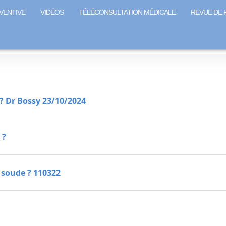
VENTIVE
VIDÉOS
TÉLÉCONSULTATION MÉDICALE
REVUE DE 
? Dr Bossy 23/10/2024
 ?
 soude ? 110322