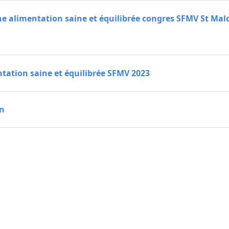
une alimentation saine et équilibrée congres SFMV St Mal
ntation saine et équilibrée SFMV 2023
in