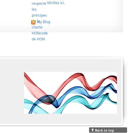
Vérifiez ici.
My Blog
Back to top