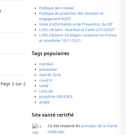
Politique des cookies
o
Politique de protection des données et
engagement RGPD
Visite d'information et de Prévention, Be VIP
L'info s'éclaire : Nutrition et Santé 22/10/2021
L'info s'éclaire: Stratégies sanitaires en France
et mondiales 10/11/2021
Tags populaires
nutrition
prévention
Axel de Tarlé
covid19
Page 2 sur 2
santé
canicule
Josephine ARGENCE
grippe
Site santé certifié
Ce site respecte les
principes de la charte
HONcode
.